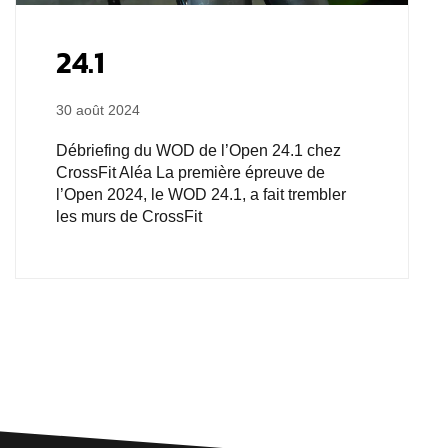
24.1
30 août 2024
Débriefing du WOD de l’Open 24.1 chez
CrossFit Aléa La première épreuve de
l’Open 2024, le WOD 24.1, a fait trembler
les murs de CrossFit