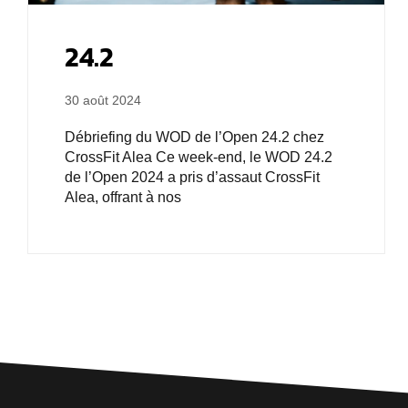
24.2
30 août 2024
Débriefing du WOD de l’Open 24.2 chez
CrossFit Alea Ce week-end, le WOD 24.2
de l’Open 2024 a pris d’assaut CrossFit
Alea, offrant à nos