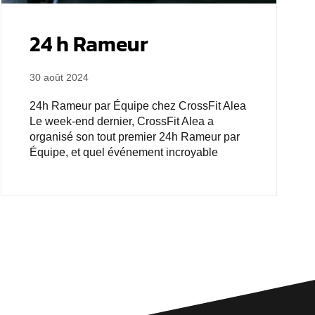
24 h Rameur
30 août 2024
24h Rameur par Équipe chez CrossFit Alea
Le week-end dernier, CrossFit Alea a
organisé son tout premier 24h Rameur par
Équipe, et quel événement incroyable