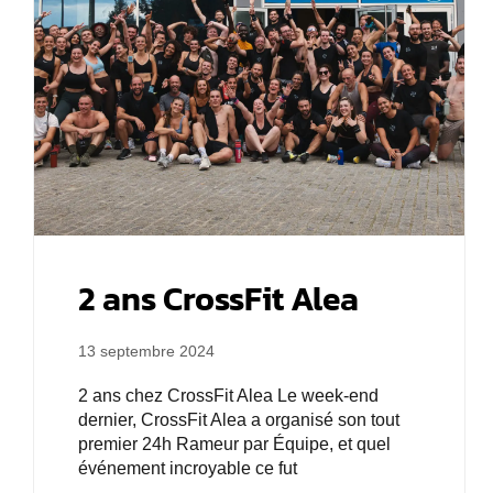
2 ans CrossFit Alea
13 septembre 2024
2 ans chez CrossFit Alea Le week-end
dernier, CrossFit Alea a organisé son tout
premier 24h Rameur par Équipe, et quel
événement incroyable ce fut