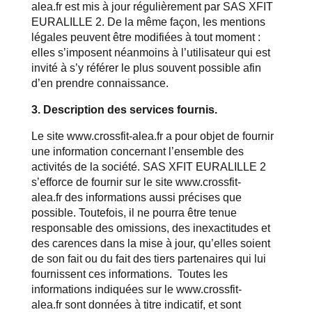
alea.fr
est mis à jour régulièrement par SAS XFIT
EURALILLE 2. De la même façon, les mentions
légales peuvent être modifiées à tout moment :
elles s’imposent néanmoins à l’utilisateur qui est
invité à s’y référer le plus souvent possible afin
d’en prendre connaissance.
3. Description des services fournis.
Le site
www.crossfit-alea.fr
a pour objet de fournir
une information concernant l’ensemble des
activités de la société. SAS XFIT EURALILLE 2
s’efforce de fournir sur le site
www.crossfit-
alea.fr
des informations aussi précises que
possible. Toutefois, il ne pourra être tenue
responsable des omissions, des inexactitudes et
des carences dans la mise à jour, qu’elles soient
de son fait ou du fait des tiers partenaires qui lui
fournissent ces informations. Toutes les
informations indiquées sur le
www.crossfit-
alea.fr
sont données à titre indicatif, et sont