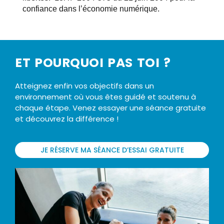
confiance dans l’économie numérique.
ET POURQUOI PAS TOI ?
Atteignez enfin vos objectifs dans un
environnement où vous êtes guidé et soutenu à
chaque étape. Venez essayer une séance gratuite
et découvrez la différence !
JE RÉSERVE MA SÉANCE D’ESSAI GRATUITE