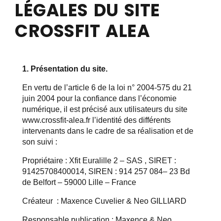
LÉGALES DU SITE
CROSSFIT ALEA
1. Présentation du site.
En vertu de l’article 6 de la loi n° 2004-575 du 21
juin 2004 pour la confiance dans l’économie
numérique, il est précisé aux utilisateurs du site
www.crossfit-alea.fr l’identité des différents
intervenants dans le cadre de sa réalisation et de
son suivi :
Propriétaire : Xfit Euralille 2 – SAS , SIRET :
91425708400014, SIREN :
914 257 084
– 23 Bd
de Belfort – 59000 Lille – France
Créateur : Maxence Cuvelier & Neo GILLIARD
Responsable publication :
Maxence & Neo