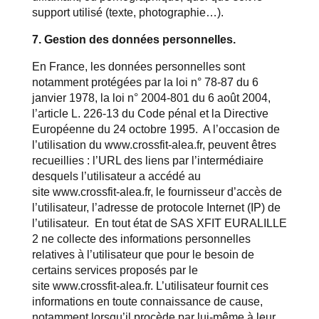
support utilisé (texte, photographie…).
7. Gestion des données personnelles.
En France, les données personnelles sont
notamment protégées par la loi n° 78-87 du 6
janvier 1978, la loi n° 2004-801 du 6 août 2004,
l’article L. 226-13 du Code pénal et la Directive
Européenne du 24 octobre 1995. A l’occasion de
l’utilisation du
www.crossfit-alea.fr
, peuvent êtres
recueillies : l’URL des liens par l’intermédiaire
desquels l’utilisateur a accédé au
site
www.crossfit-alea.fr
, le fournisseur d’accès de
l’utilisateur, l’adresse de protocole Internet (IP) de
l’utilisateur. En tout état de SAS XFIT EURALILLE
2 ne collecte des informations personnelles
relatives à l’utilisateur que pour le besoin de
certains services proposés par le
site
www.crossfit-alea.fr
. L’utilisateur fournit ces
informations en toute connaissance de cause,
notamment lorsqu’il procède par lui-même à leur