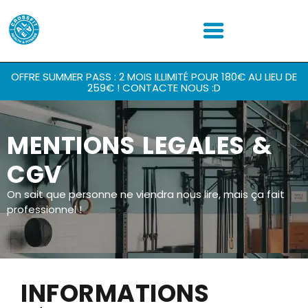
OFFRE SUMMER PASS : 2 MOIS ILLIMITÉ POUR 180€ AU LIEU DE
259€ ! CONTACTE NOUS :D
MENTIONS LEGALES &
CGV
On sait que personne ne viendra nous lire, mais ça fait
professionnel !
INFORMATIONS