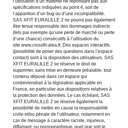
l’utilisation d’un matériel ne répondant pas aux
spécifications indiquées au point 4, soit de
l’apparition d’un bug ou d’une incompatibilité.
SAS XFIT EURALILLE 2 ne pourra pas également
être tenue responsable des dommages indirects
(tels par exemple qu’une perte de marché ou perte
d’une chance) consécutifs à l’utilisation du
site
www.crossfit-alea.fr
. Des espaces interactifs
(possibilité de poser des questions dans l’espace
contact) sont à la disposition des utilisateurs. SAS
XFIT EURALILLE 2 se réserve le droit de
supprimer, sans mise en demeure préalable, tout
contenu déposé dans cet espace qui
contreviendrait à la législation applicable en
France, en particulier aux dispositions relatives à
la protection des données. Le cas échéant, SAS
XFIT EURALILLE 2 se réserve également la
possibilité de mettre en cause la responsabilité
civile et/ou pénale de l’utilisateur, notamment en
cas de message à caractère raciste, injurieux,
diffamant, ou pornographique, quel que soit le