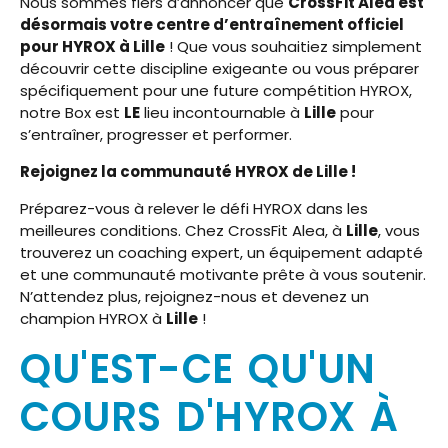
Nous sommes fiers d’annoncer que
CrossFit Alea est
désormais votre centre d’entraînement officiel
pour HYROX à Lille
! Que vous souhaitiez simplement
découvrir cette discipline exigeante ou vous préparer
spécifiquement pour une future compétition HYROX,
notre Box est
LE
lieu incontournable à
Lille
pour
s’entraîner, progresser et performer.
Rejoignez la communauté HYROX de Lille !
Préparez-vous à relever le défi HYROX dans les
meilleures conditions. Chez CrossFit Alea, à
Lille
, vous
trouverez un coaching expert, un équipement adapté
et une communauté motivante prête à vous soutenir.
N’attendez plus, rejoignez-nous et devenez un
champion HYROX à
Lille
!
QU'EST-CE QU'UN
COURS D'HYROX À