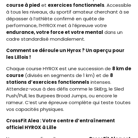
course à pied
et
exercices fonctionnels
. Accessible
à tous les niveaux, du sportif amateur cherchant à se
dépasser à l’athlète confirmé en quête de
performance, l’HYROX met à l’épreuve votre
endurance, votre force et votre mental
dans un
cadre standardisé mondialement.
Comment se déroule un Hyrox ? Un aperçu pour
les Lillois !
Chaque course HYROX est une succession de
8 km de
course
(divisés en segments de 1 km) et de
8
stations d’exercices fonctionnels
intenses.
Attendez-vous à des défis comme le SkiErg, le Sled
Push/Pull, les Burpees Broad Jumps, ou encore le
rameur. C’est une épreuve complète qui teste toutes
vos capacités physiques.
CrossFit Alea : Votre centre d’entraînement
officiel HYROX à Lille