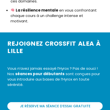
ces domaines.
La résilience mentale
en vous confrontant
chaque cours à un challenge intense et
motivant.
REJOIGNEZ CROSSFIT ALEA À
LILLE
Vous n’avez jamais essayé l’Hyrox ? Pas de souci !
Nos
séances pour débutants
sont conçues pour
vous introduire aux bases de l’Hyrox en toute
sérénité.
JE RÉSERVE MA SÉANCE D’ESSAI GRATUITE