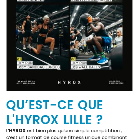
QU’EST-CE QUE
L'HYROX LILLE ?
L’
HYROX
est bien plus qu’une simple compétition ;
c’est un format de course fitness unique combinant