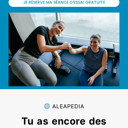
JE RÉSERVE MA SÉANCE D’ESSAI GRATUITE
ALEAPEDIA
Tu as encore des