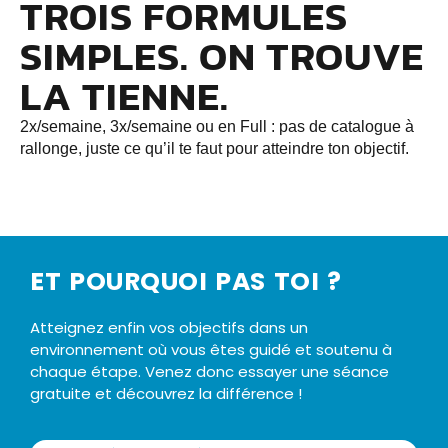
TROIS FORMULES
SIMPLES. ON TROUVE
LA TIENNE.
2x/semaine, 3x/semaine ou en Full : pas de catalogue à
rallonge, juste ce qu’il te faut pour atteindre ton objectif.
ET POURQUOI PAS TOI ?
Atteignez enfin vos objectifs dans un
environnement où vous êtes guidé et soutenu à
chaque étape. Venez donc essayer une séance
gratuite et découvrez la différence !